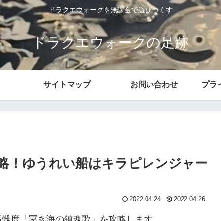
ドラクエウォークを無課金で遊びつくす
ドラクエウォークの足跡
サイトマップ
お問い合わせ
プラ
略！ゆうれい船はキラピレンジャー
2022.04.24
2022.04.26
高難度「冥き海の鎮魂歌」を攻略します。