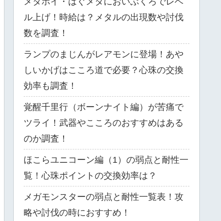
メタホイ・はぐメタにおいぶくろでレベ
ル上げ！時給は？メタルの出現数や討伐
数を調査！
ランプのまじんがレアモンに登場！あや
しいかげはこころ道で必要？心珠の交換
効率も調査！
覚醒千里行（ボーンナイト編）が苦痛で
ツライ！武器やこころのおすすめはある
のか調査！
ほこらユニコーン編（1）の弱点と耐性一
覧！心珠ポイントの交換効率は？
メガモンスターの弱点と耐性一覧表！攻
略や討伐の時におすすめ！