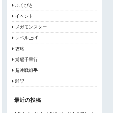
ふくびき
イベント
メガモンスター
レベル上げ
攻略
覚醒千里行
超連戦組手
雑記
最近の投稿