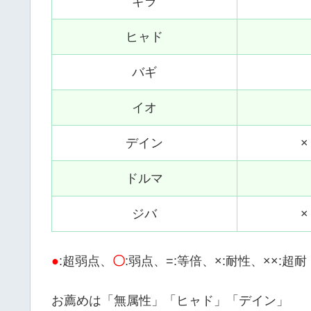
ギラ
ヒャド
バギ
イオ
デイン
×
ドルマ
ジバ
×
●
:超弱点、
〇
:弱点、=:等倍、×:耐性、××:超耐
お薦めは「無属性」「ヒャド」「デイン」