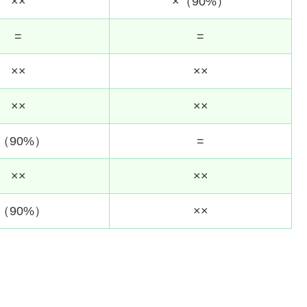
××
×（90%）
=
=
××
××
××
××
（90%）
=
××
××
（90%）
××