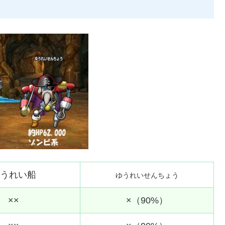
うれい船
ゆうれいせんちょう
××
×（90%）