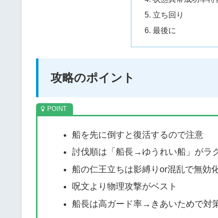
立ち回り
最後に
攻略のポイント
船を先に倒すと復活するので注意
討伐順は「船長→ゆうれい船」がラ
船の仁王立ちは影縛りor混乱で無効
呪文より物理攻撃がベスト
船長は高ガード率→きあいためで対