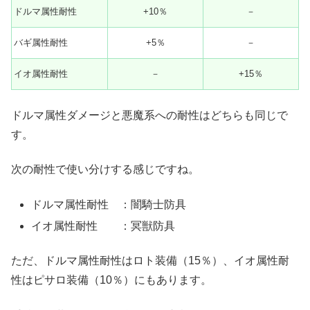
ドルマ属性耐性
+10％
－
バギ属性耐性
+5％
－
イオ属性耐性
－
+15％
ドルマ属性ダメージと悪魔系への耐性はどちらも同じで
す。
次の耐性で使い分けする感じですね。
ドルマ属性耐性 ：闇騎士防具
イオ属性耐性 ：冥獣防具
ただ、ドルマ属性耐性はロト装備（15％）、イオ属性耐
性はピサロ装備（10％）にもあります。