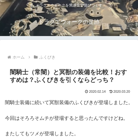
ドラクエウォークを無課金で遊びつくす
ドラクエウォークの足跡
ホーム
ふくびき
闇騎士（常闇）と冥獣の装備を比較！おす
すめは？ふくびきを引くならどっち？
2020.02.14
2020.03.20
闇騎士装備に続いて冥獣装備のふくびきが登場しました。
今回はそろろそムチが登場すると思ったんですけどね。
またしてもツメが登場しました。