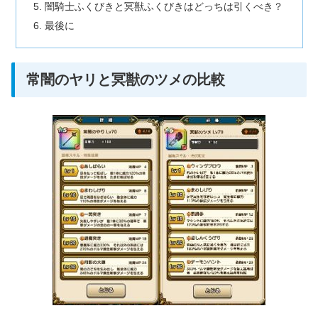
闇騎士ふくびきと冥獣ふくびきはどっちは引くべき？
最後に
常闇のヤリと冥獣のツメの比較