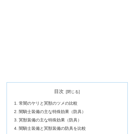
目次
常闇のヤリと冥獣のツメの比較
闇騎士装備の主な特殊効果（防具）
冥獣装備の主な特殊効果（防具）
闇騎士装備と冥獣装備の防具を比較