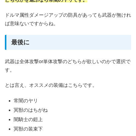
ドルマ属性ダメージアップの防具があっても武器が無けれ
ば意味ないですからね。
最後に
武器は全体攻撃or単体攻撃のどちらが欲しいのかで選択で
す。
とは言え、オススメの装備はこちらです。
常闇のヤリ
冥獣のはちがね
闇騎士の鎧上
冥獣の装束下