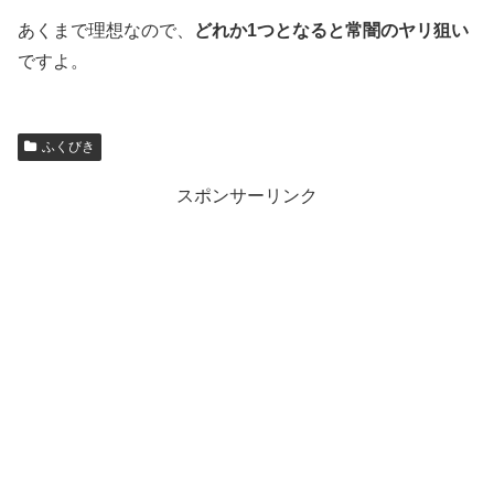
あくまで理想なので、
どれか1つとなると常闇のヤリ狙い
ですよ。
ふくびき
スポンサーリンク