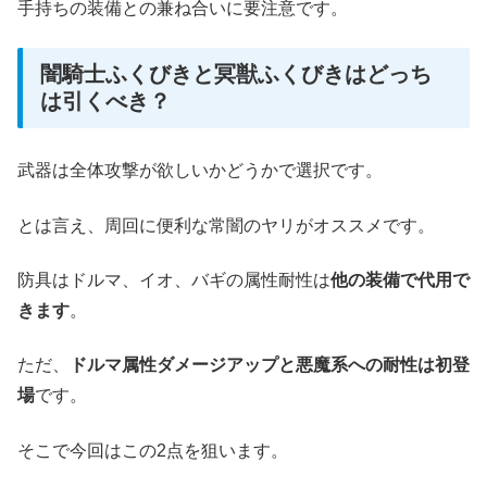
手持ちの装備との兼ね合いに要注意です。
闇騎士ふくびきと冥獣ふくびきはどっち
は引くべき？
武器は全体攻撃が欲しいかどうかで選択です。
とは言え、周回に便利な常闇のヤリがオススメです。
防具はドルマ、イオ、バギの属性耐性は
他の装備で代用で
きます
。
ただ、
ドルマ属性ダメージアップと悪魔系への耐性は初登
場
です。
そこで今回はこの2点を狙います。