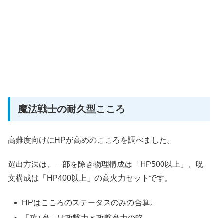
魔法戦士の耐久型こころ
高難度向けにHPが高めのこころを調べました。
選出方法は、一部を除き物理構成は「HP500以上」、呪
文構成は「HP400以上」の高火力セットです。
HPはこころのステータスのみの合算。
「攻+魔」は攻撃力と攻撃魔力の略。